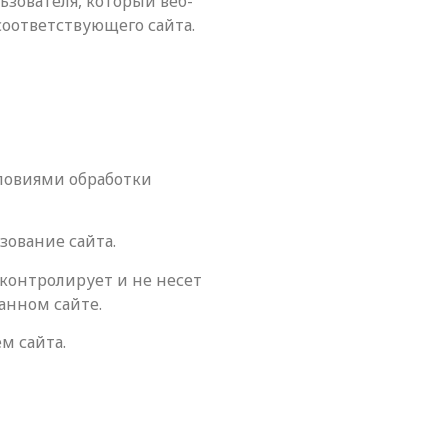
зователя, который веб-
соответствующего сайта.
словиями обработки
зование сайта.
контролирует и не несет
анном сайте.
м сайта.