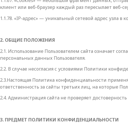
1.1.67. «Cookies» — небольшой фрагмент данных, отпр
клиент или веб-браузер каждый раз пересылает веб-с
1.1.78. «IP-адрес» — уникальный сетевой адрес узла в 
2. ОБЩИЕ ПОЛОЖЕНИЯ
2.1. Использование Пользователем сайта означает со
персональных данных Пользователя.
2.2. В случае несогласия с условиями Политики конфи
2.3.Настоящая Политика конфиденциальности применяе
ответственность за сайты третьих лиц, на которые По
2.4. Администрация сайта не проверяет достоверност
3. ПРЕДМЕТ ПОЛИТИКИ КОНФИДЕНЦИАЛЬНОСТИ