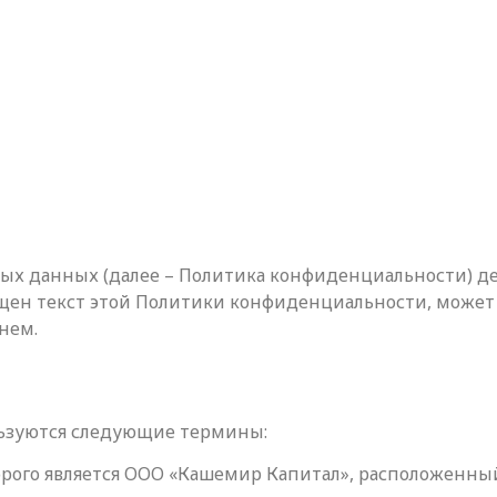
х данных (далее – Политика конфиденциальности) де
ен текст этой Политики конфиденциальности, может п
нем.
льзуются следующие термины:
оторого является ООО «Кашемир Капитал», расположенный