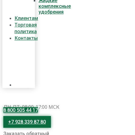
Жидкие
комплексные
удобрения
Клиентам
Торговая
политика
Контакты
ПН-ПТ: 08:00-17:00 МСК
8 800 505 44 17
+7 928 339 87 80
Заказать обратный