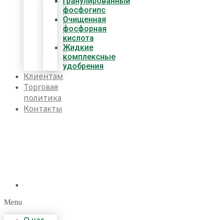
Гранулированный
фосфогипс
Очищенная
фосфорная
кислота
Жидкие
комплексные
удобрения
Клиентам
Торговая
политика
Контакты
Menu