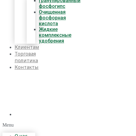
Гранулированный
фосфогипс
Очищенная
фосфорная
кислота
Жидкие
комплексные
удобрения
Клиентам
Торговая
политика
Контакты
Menu