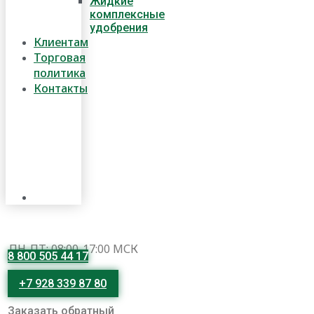
Жидкие
комплексные
удобрения
Клиентам
Торговая
политика
Контакты
ПН-ПТ: 08:00-17:00 МСК
8 800 505 44 17
+7 928 339 87 80
Заказать обратный