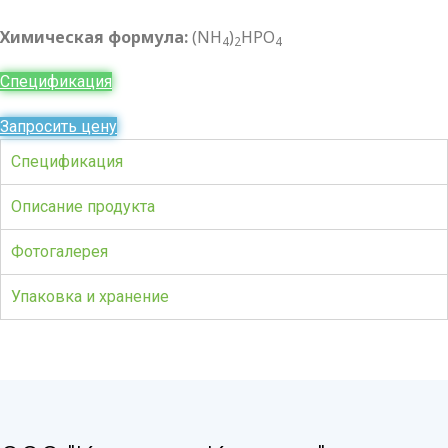
Химическая формула:
(NH
)
HPO
4
2
4
Спецификация
Запросить цену
Спецификация
Описание продукта
Фотогалерея
Упаковка и хранение