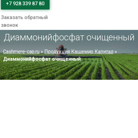
+7 928 339 87 80
Заказать обратный
звонок
Диаммонийфосфат​ очищенный
Cashmere-cap.ru
»
Продукция Кашемир Капитал
»
Диаммонийфосфат​ очищенный