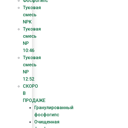
Фосфогипс
Туковая
смесь
NPK
Туковая
смесь
NP
10:46
Туковая
смесь
NP
12:52
СКОРО
В
ПРОДАЖЕ
Гранулированный
фосфогипс
Очищенная