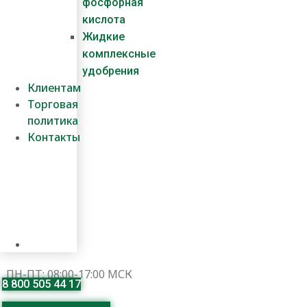
фосфорная
кислота
Жидкие
комплексные
удобрения
Клиентам
Торговая
политика
Контакты
ПН-ПТ: 08:00-17:00 МСК
8 800 505 44 17