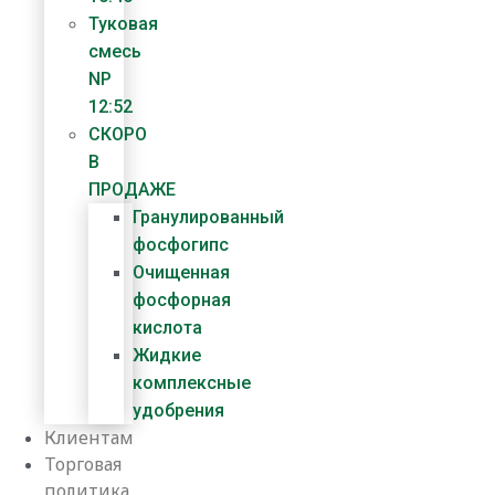
Туковая
смесь
NP
12:52
СКОРО
В
ПРОДАЖЕ
Гранулированный
фосфогипс
Очищенная
фосфорная
кислота
Жидкие
комплексные
удобрения
Клиентам
Торговая
политика