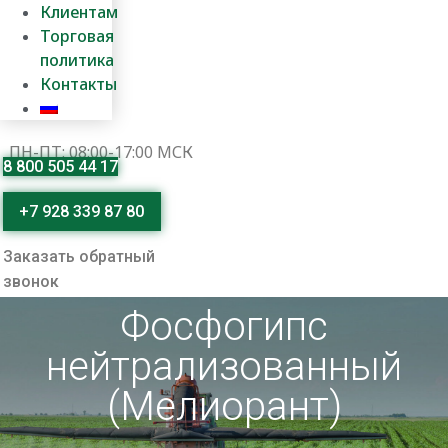
Клиентам
Торговая
политика
Контакты
ПН-ПТ: 08:00-17:00 МСК
8 800 505 44 17
+7 928 339 87 80
Заказать обратный
звонок
Фосфогипс
нейтрализованный
(Мелиорант)