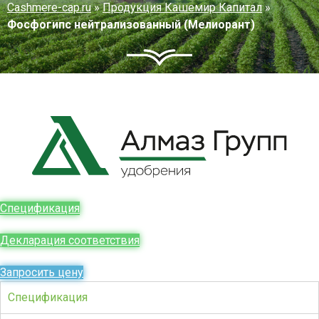
Cashmere-cap.ru
»
Продукция Кашемир Капитал
»
Фосфогипс нейтрализованный (Мелиорант)
Спецификация
Декларация соответствия
Запросить цену
Спецификация