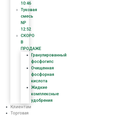
10:46
Туковая
смесь
NP
12:52
СКОРО
В
ПРОДАЖЕ
Гранулированный
фосфогипс
Очищенная
фосфорная
кислота
Жидкие
комплексные
удобрения
Клиентам
Торговая