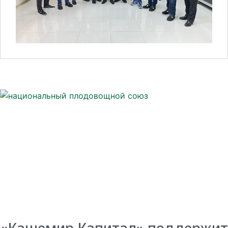
«Кашемир Капитал» поддержит