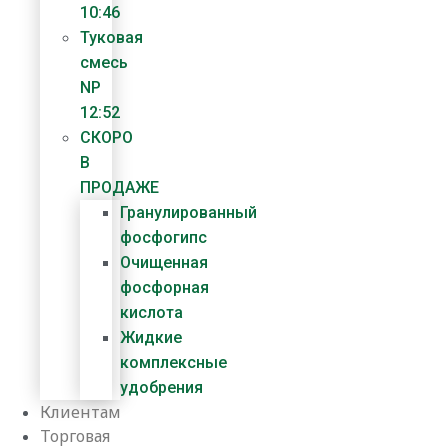
10:46
Туковая
смесь
NP
12:52
СКОРО
В
ПРОДАЖЕ
Гранулированный
фосфогипс
Очищенная
фосфорная
кислота
Жидкие
комплексные
удобрения
Клиентам
Торговая