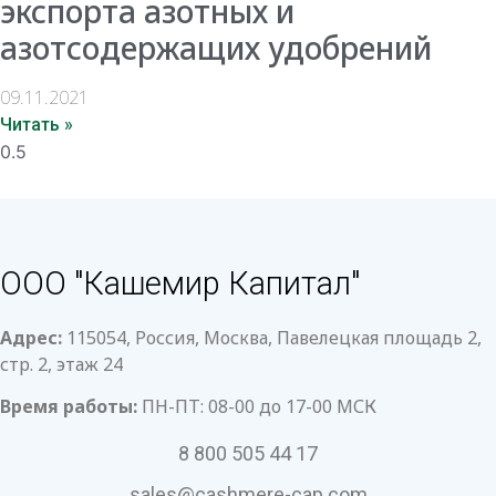
экспорта азотных и
азотсодержащих удобрений
09.11.2021
Читать »
ООО "Кашемир Капитал"
Адрес:
115054, Россия, Москва, Павелецкая площадь 2,
стр. 2, этаж 24
Время работы:
ПН-ПТ: 08-00 до 17-00 МСК
8 800 505 44 17
sales@cashmere-cap.com