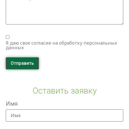
Я даю свое согласие на обработку персональных
данных
Отправить
Оставить заявку
Имя