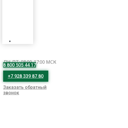
ПН-ПТ: 08:00-17:00 МСК
8 800 505 44 17
+7 928 339 87 80
Заказать обратный
звонок
Новости
Cashmere-cap.ru
»
Новости