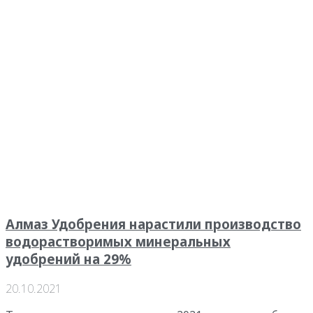
Алмаз Удобрения нарастили производство
водорастворимых минеральных
удобрений на 29%
20.10.2021