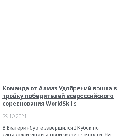
Команда от Алмаз Удобрений вошла в
тройку победителей всероссийского
соревнования WorldSkills
29.10.2021
В Екатеринбурге завершился I Кубок по
рационализации и производительности. На