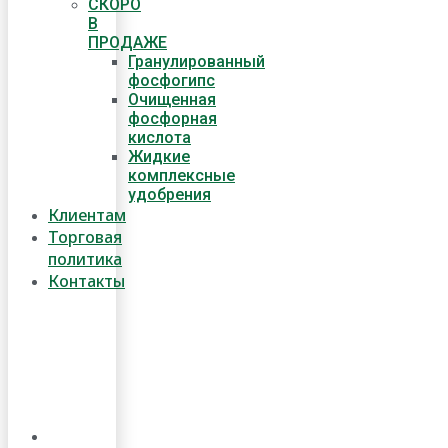
СКОРО
В
ПРОДАЖЕ
Гранулированный
фосфогипс
Очищенная
фосфорная
кислота
Жидкие
комплексные
удобрения
Клиентам
Торговая
политика
Контакты