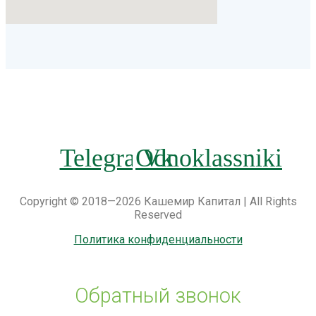
Telegram
Odnoklassniki
Vk
Copyright © 2018—2026 Кашемир Капитал | All Rights
Reserved
Политика конфиденциальности
Обратный звонок