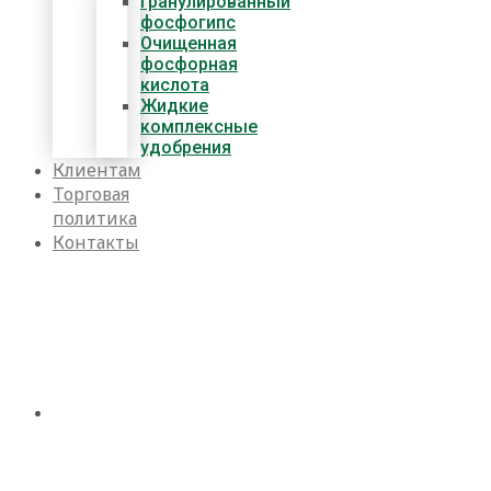
Гранулированный
фосфогипс
Очищенная
фосфорная
кислота
Жидкие
комплексные
удобрения
Клиентам
Торговая
политика
Контакты