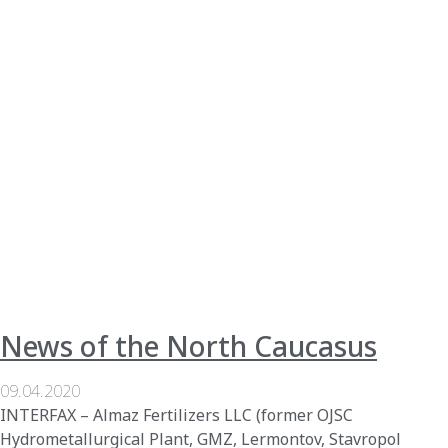
News of the North Caucasus
09.04.2020
INTERFAX – Almaz Fertilizers LLC (former OJSC
Hydrometallurgical Plant, GMZ, Lermontov, Stavropol