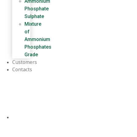
Ammonium
Phosphate
Sulphate
Mixture
of
Ammonium
Phosphates
Grade
Customers
Contacts