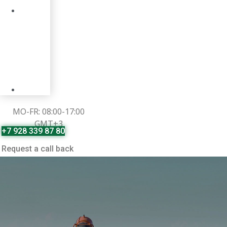
MO-FR: 08:00-17:00
GMT+3
+7 928 339 87 80
Request a call back